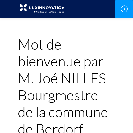
Mot de
bienvenue par
M. Joé NILLES
Bourgmestre
de la commune
de Berdorf