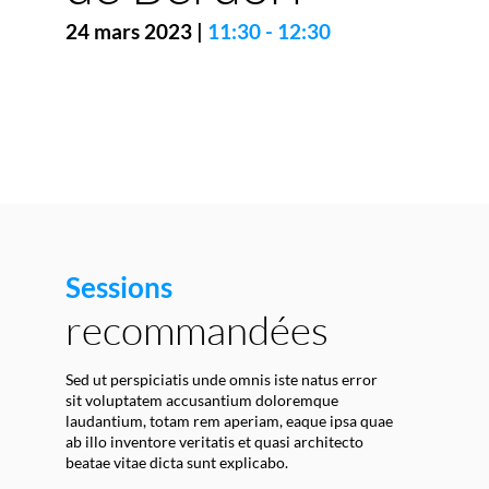
24 mars 2023
|
11:30
-
12:30
Sessions
recommandées
Sed ut perspiciatis unde omnis iste natus error
sit voluptatem accusantium doloremque
laudantium, totam rem aperiam, eaque ipsa quae
ab illo inventore veritatis et quasi architecto
beatae vitae dicta sunt explicabo.