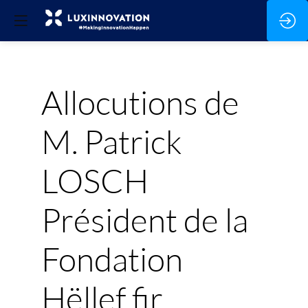
Allocutions de
M. Patrick
LOSCH
Président de la
Fondation
Hëllef fir