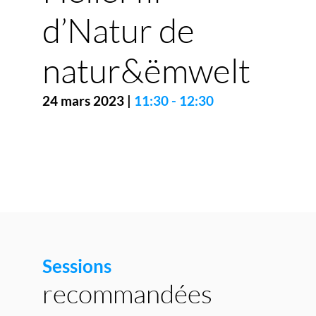
d’Natur de
natur&ëmwelt
24 mars 2023
|
11:30
-
12:30
Sessions
recommandées