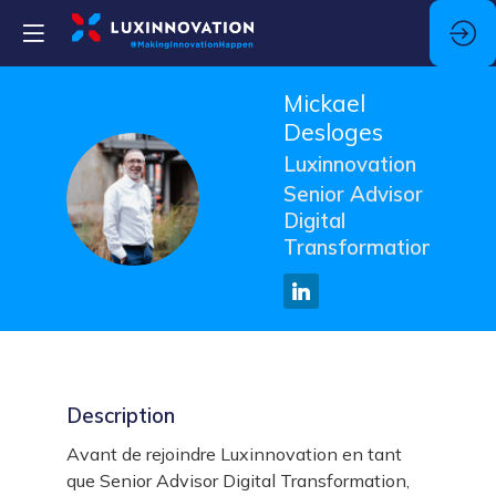
Mickael
Desloges
Luxinnovation
MD
Senior Advisor
Digital
Transformation
Description
Avant de rejoindre Luxinnovation en tant
que Senior Advisor Digital Transformation,