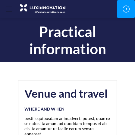
Practical
information
Venue and travel
WHERE AND WHEN
bestiis quibusdam animadverti potest, quae ex
se natos ita amant ad quoddam tempus et ab
eis ita amantur ut facile earum sensus
appareat.