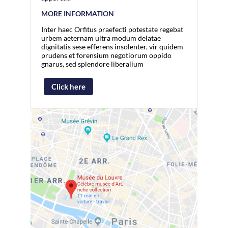
MORE INFORMATION
Inter haec Orfitus praefecti potestate regebat
urbem aeternam ultra modum delatae
dignitatis sese efferens insolenter, vir quidem
prudens et forensium negotiorum oppido
gnarus, sed splendore liberalium
Click here