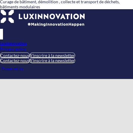
Curage de bâtiment, démolition , collecte et transport de déchets,
bâtiments modulaires
Luxinnovation
Privacy policy
Contactez-nous
S'inscrire à la newsletter
Contactez-nous
S'inscrire à la newsletter
Powered by