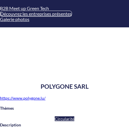
B2B Meet up Green Tech
Découvrez les entreprises présentes
Galerie photos
POLYGONE SARL
https://www.polygone.lu/
Thèmes
Circularité
Description