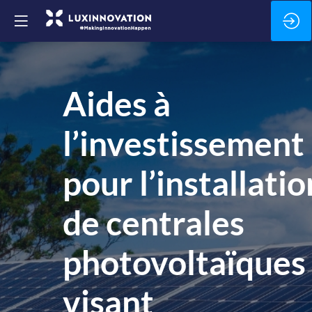
Aides à
l’investissement
pour l’installatio
de centrales
photovoltaïques
visant