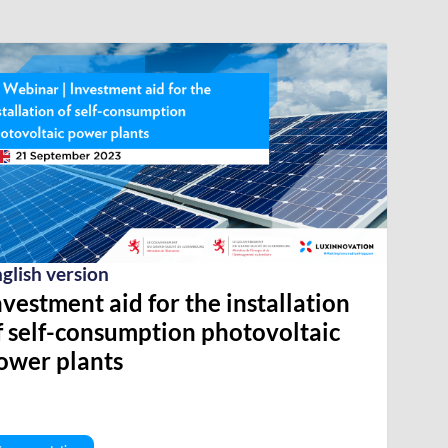
glish version
nvestment aid for the installation
f self-consumption photovoltaic