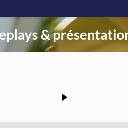
eplays & présentatio