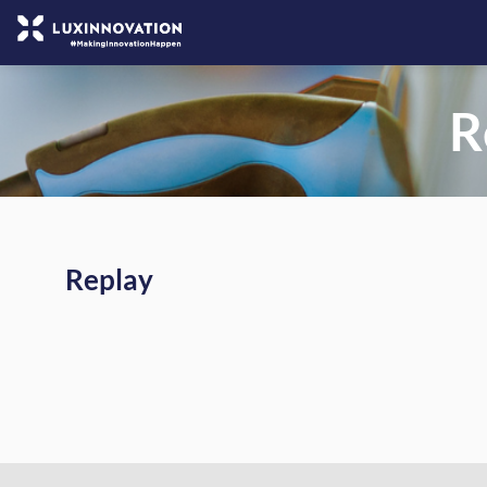
R
Replay