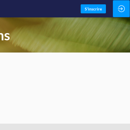
S'inscrire
ns