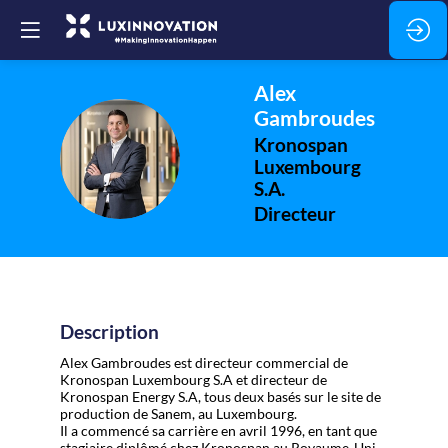
Alex
Gambroudes
Kronospan
AG
Luxembourg
S.A.
Directeur
Description
Alex Gambroudes est directeur commercial de
Kronospan Luxembourg S.A et directeur de
Kronospan Energy S.A, tous deux basés sur le site de
production de Sanem, au Luxembourg.
Il a commencé sa carrière en avril 1996, en tant que
stagiaire diplômé chez Kronospan au Royaume-Uni.