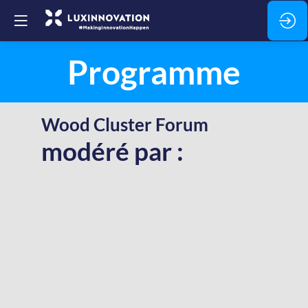
Programme
Wood Cluster Forum
modéré par :
D