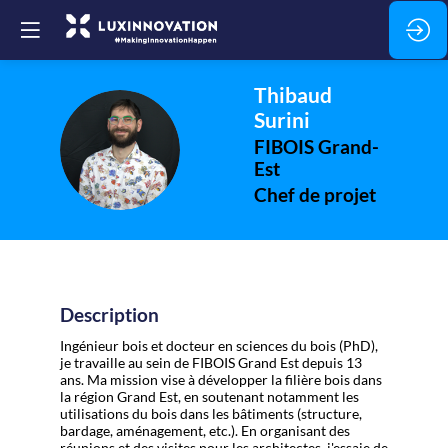
Thibaud
Surini
TS
FIBOIS Grand-
Est
Chef de projet
Description
Ingénieur bois et docteur en sciences du bois (PhD),
je travaille au sein de FIBOIS Grand Est depuis 13
ans. Ma mission vise à développer la filière bois dans
la région Grand Est, en soutenant notamment les
utilisations du bois dans les bâtiments (structure,
bardage, aménagement, etc.). En organisant des
réunions et des visites pour les architectes, j'essaie de