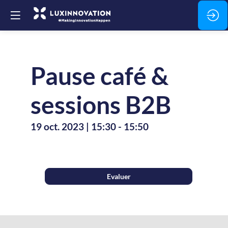
Pause café &
sessions B2B
19 oct. 2023
|
15:30
-
15:50
Evaluer