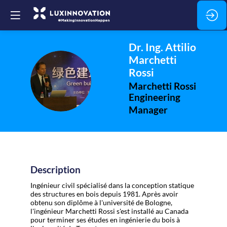
Dr. Ing. Attilio
Marchetti
Rossi
DIAMR
Marchetti Rossi
Engineering
Manager
Description
Ingénieur civil spécialisé dans la conception statique
des structures en bois depuis 1981. Après avoir
obtenu son diplôme à l'université de Bologne,
l'ingénieur Marchetti Rossi s'est installé au Canada
pour terminer ses études en ingénierie du bois à