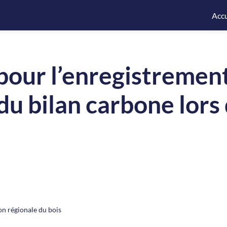
Accu
pour l’enregistremen
du bilan carbone lors
ion régionale du bois