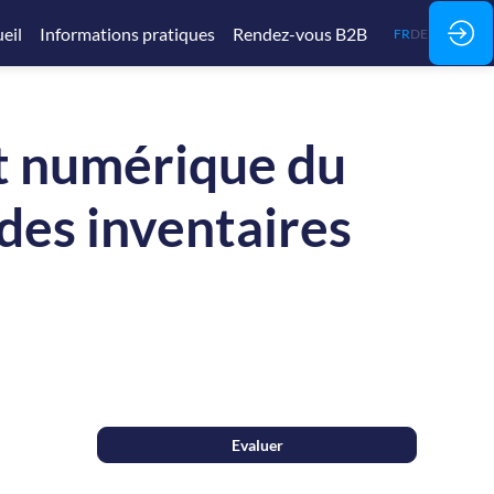
eil
Informations pratiques
Rendez-vous B2B
FR
DE
t numérique du
 des inventaires
Evaluer