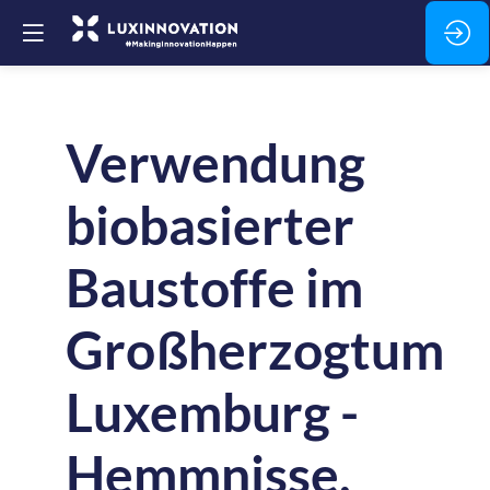
Verwendung
biobasierter
Baustoffe im
Großherzogtum
Luxemburg -
Hemmnisse,