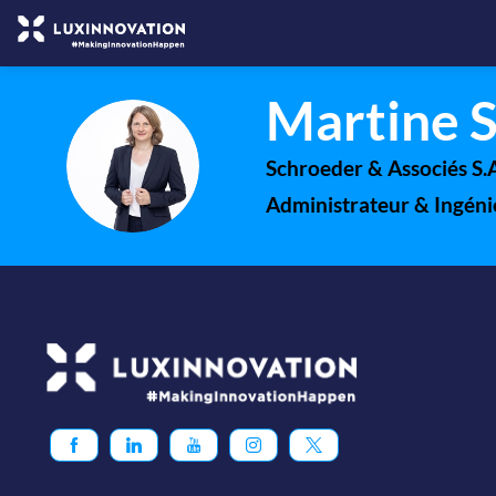
Martine 
MS
Schroeder & Associés S.
Administrateur & Ingéni