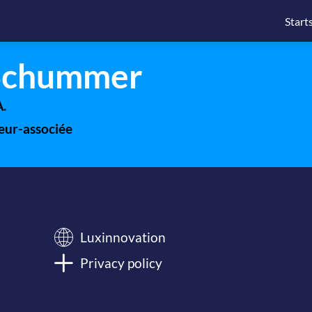
Start
Schummer
A.
eur-associée
Luxinnovation
Privacy policy