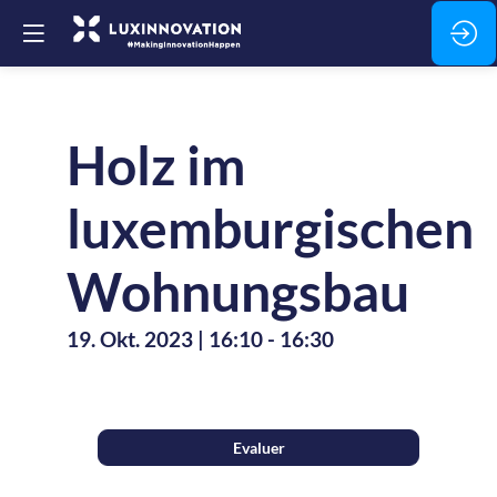
Holz im
luxemburgischen
Wohnungsbau
19. Okt. 2023
|
16:10
-
16:30
Description
Evaluer
Erfahrungsberichte,
laufende
Projekte