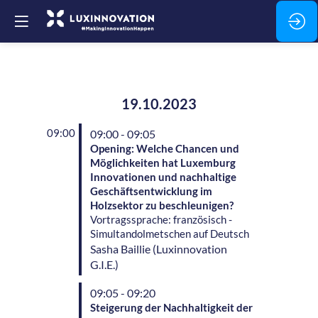
19.10.2023
09:00
09:00 - 09:05
Opening: Welche Chancen und
Möglichkeiten hat Luxemburg
Innovationen und nachhaltige
Geschäftsentwicklung im
Holzsektor zu beschleunigen?
Vortragssprache: französisch -
Simultandolmetschen auf Deutsch
Sasha
Baillie
(
Luxinnovation
G.I.E.
)
09:05 - 09:20
Steigerung der Nachhaltigkeit der