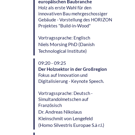
europäischen Baubranche
Holz als erste Wahl für den
innovativen Bau mehrgeschossiger
Gebäude - Vorstellung des HORIZON
Projektes "Build-in-Wood"
Vortragssprache: Englisch
Niels
Morsing PhD
(
Danish
Technological Institute
)
09:20 - 09:25
Der Holzsektor in der Großregion
Fokus auf Innovation und
Digitalisierung - Keynote Speech.
Vortragssprache: Deutsch -
Simultandolmetschen auf
Französisch
Dr. Andreas Nikolaus
Kleinschmit von Lengefeld
(
Homo Silvestris Europae S.à r.l.
)