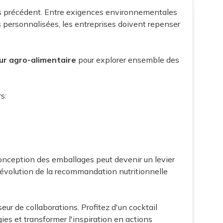
s précédent. Entre exigences environnementales
 personnalisées, les entreprises doivent repenser
eur agro-alimentaire
pour explorer ensemble des
rs:
onception des emballages peut devenir un levier
 révolution de la recommandation nutritionnelle
ur de collaborations. Profitez d'un cocktail
ies et transformer l'inspiration en actions