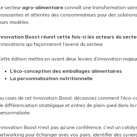
Le secteur
agro-alimentaire
connaît une transformation san
croissantes et attentes des consommateurs pour des solutions
leurs modèles.
Innovation Boost réunit cette fois-ci les acteurs du sect
innovations qui façonneront l’avenir du secteur.
Cette édition mettra en avant deux leviers d’innovation majeu
L’éco-conception des emballages alimentaires
La personnalisation nutritionnelle
Au cours de cet Innovation Boost, découvrez comment l'éco-c
de différenciation stratégique et entrez de plain-pied dans la
personnalisée.
Innovation Boost n'est pas qu'une conférence, c'est un catalyse
networking pour échanger avec vos pairs, identifier des synerg