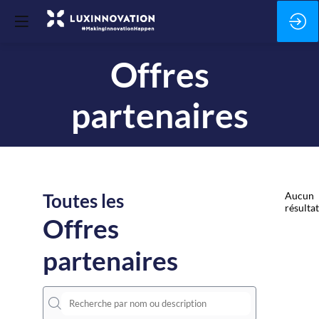
Offres
partenaires
Toutes les
Aucun
résultat
Offres
partenaires