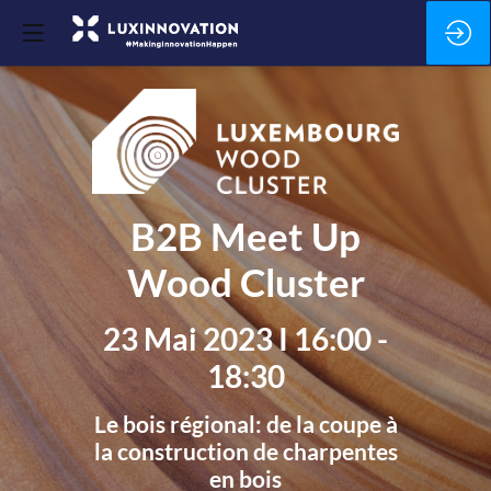
B2B Meet Up
Wood Cluster
23 Mai 2023 I 16:00 -
18:30
Le bois régional: de la coupe à
la construction de charpentes
en bois