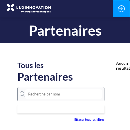
Partenaires
Tous les
Aucun
résultat
Partenaires
Effacer tous les filtres