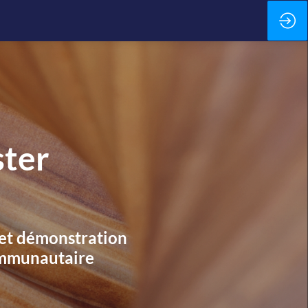
ter
s et démonstration
communautaire