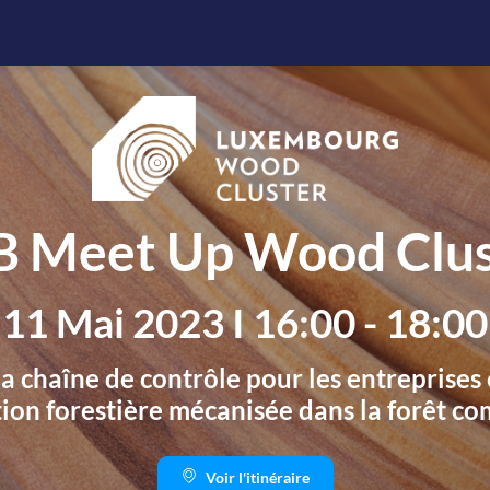
B Meet Up Wood Clus
11 Mai 2023 I 16:00 - 18:00
la chaîne de contrôle pour les entreprise
ion forestière mécanisée dans la forêt 
Voir l'itinéraire