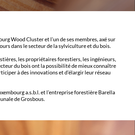
rg Wood Cluster et l'un de ses membres, axé sur
ours dans le secteur de la sylviculture et du bois.
stières, les propriétaires forestiers, les ingénieurs,
secteur du bois ont la possibilité de mieux connaître
ciper à des innovations et d'élargir leur réseau
embourg a.s.b.l. et l'entreprise forestière Barella
mmunale de Grosbous.