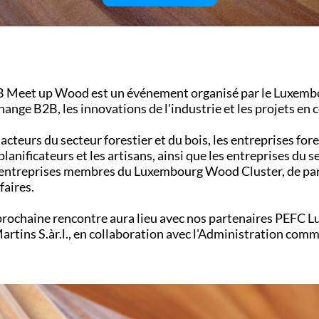
 Meet up Wood est un événement organisé par le Luxembou
change B2B, les innovations de l'industrie et les projets en c
 acteurs du secteur forestier et du bois, les entreprises fore
 planificateurs et les artisans, ainsi que les entreprises du 
 entreprises membres du Luxembourg Wood Cluster, de parti
faires.
prochaine rencontre aura lieu avec nos partenaires PEFC Lux
artins S.àr.l., en collaboration avec l'Administration co