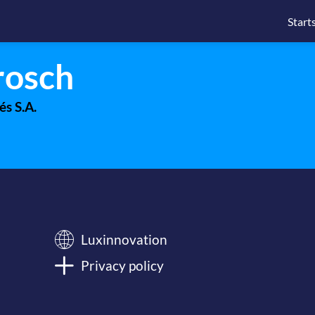
Start
rosch
és S.A.
Luxinnovation
Privacy policy