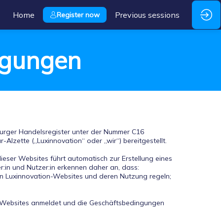
Home
Previous sessions
Register now
ngungen
urger Handelsregister unter der Nummer C16
Alzette („Luxinnovation“ oder „wir“) bereitgestellt.
dieser Websites führt automatisch zur Erstellung eines
in und Nutzer:in erkennen daher an, dass:
en Luxinnovation-Websites und deren Nutzung regeln;
 die Websites anmeldet und die Geschäftsbedingungen