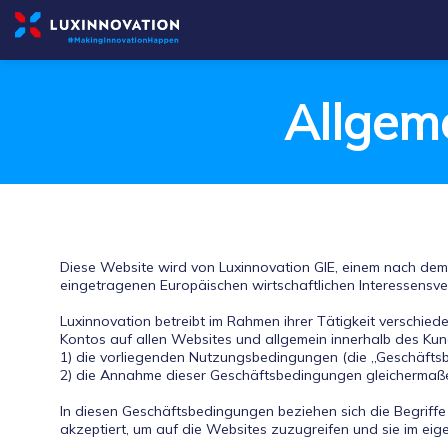
Allgem
Diese Website wird von Luxinnovation GIE, einem nach d
eingetragenen Europäischen wirtschaftlichen Interessensvere
Luxinnovation betreibt im Rahmen ihrer Tätigkeit verschiede
Kontos auf allen Websites und allgemein innerhalb des K
1) die vorliegenden Nutzungsbedingungen (die „Geschäfts
2) die Annahme dieser Geschäftsbedingungen gleichermaßen 
In diesen Geschäftsbedingungen beziehen sich die Begriffe 
akzeptiert, um auf die Websites zuzugreifen und sie im e