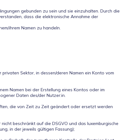
dingungen gebunden zu sein und sie einzuhalten. Durch die
nverstanden, dass die elektronische Annahme der
er privaten Sektor, in dessen/deren Namen ein Konto vom
einem Namen bei der Erstellung eines Kontos oder im
zogener Daten des/der Nutzer:in.
en, die von Zeit zu Zeit geändert oder ersetzt werden
er nicht beschränkt auf die DSGVO und das luxemburgische
g, in der jeweils gültigen Fassung);