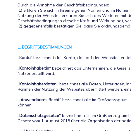
Durch die Annahme der Geschäftsbedingungen:
1) erklären Sie sich in Ihrem eigenen Namen und im Namen
Nutzung der Websites erklären Sie sich des Weiteren mit d
Geschäftsbedingungen dieselbe Kraft und Wirkung hat, wi
1. BEGRIFFSBESTIMMUNGEN
„Konto“
bezeichnet das Konto, das auf den Websites erstel
„Kontoinhaber:in“
bezeichnet das Unternehmen, die Gesellsc
Nutzer erstellt wird;
„Kontoinhaberdaten“
bezeichnet alle Daten, Unterlagen, In
Rahmen der Nutzung der Websites übermittelt werden, einsc
„Anwendbares Recht“
bezeichnet alle im Großherzogtum L
können;
„Datenschutzgesetze"
bezeichnet alle im Großherzogtum L
Gesetz vom 1. August 2018 über die Organisation der natio