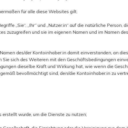
rmaßen für alle diese Websites gilt.
iffe „Sie“, „Ihr“ und „Nutzer:in“ auf die natürliche Person, 
tes zuzugreifen und sie im eigenen Namen und im Namen des/
m Namen des/der Kontoinhaber:in damit einverstanden, an di
n Sie sich des Weiteren mit den Geschäftsbedingungen einver
ngungen dieselbe Kraft und Wirkung hat, wie wenn die Gesc
erstellt wurde, um die Dienste zu nutzen;