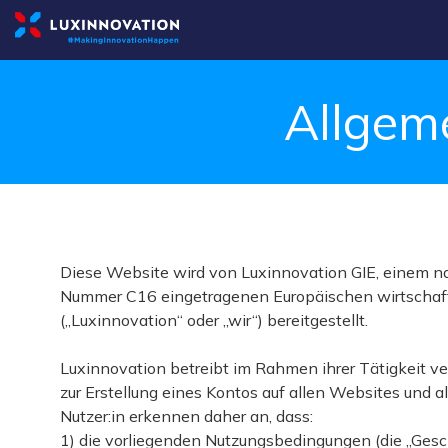
Allgem
Diese Website wird von Luxinnovation GIE, einem 
Nummer C16 eingetragenen Europäischen wirtschaftli
(„Luxinnovation“ oder „wir“) bereitgestellt.
Luxinnovation betreibt im Rahmen ihrer Tätigkeit ve
zur Erstellung eines Kontos auf allen Websites un
Nutzer:in erkennen daher an, dass:
1) die vorliegenden Nutzungsbedingungen (die „Ges