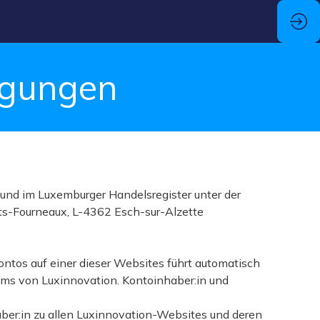
ngungen
nd im Luxemburger Handelsregister unter der
ts-Fourneaux, L-4362 Esch-sur-Alzette
ontos auf einer dieser Websites führt automatisch
ms von Luxinnovation. Kontoinhaber:in und
ber:in zu allen Luxinnovation-Websites und deren