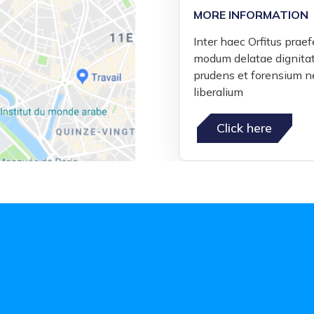
MORE INFORMATION
Inter haec Orfitus prae
modum delatae dignitati
prudens et forensium n
liberalium
Click here