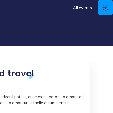
All events
 travel
adverti potest, quae ex se natos ita amant ad
is ita amantur ut facile earum sensus