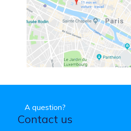
A question?
Contact us