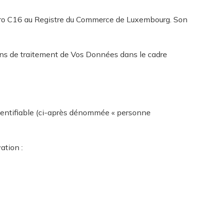
uméro C16 au Registre du Commerce de Luxembourg. Son
yens de traitement de Vos Données dans le cadre
identifiable (ci-après dénommée « personne
ation :