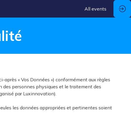
All events
lité
 (ci-après « Vos Données ») conformément aux règles
on des personnes physiques et le traitement des
ganisé par Luxinnovation).
seules les données appropriées et pertinentes soient