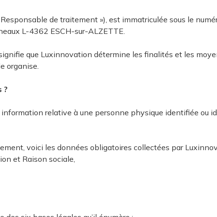
 « Responsable de traitement »), est immatriculée sous le n
ourneaux L-4362 ESCH-sur-ALZETTE.
signifie que Luxinnovation détermine les finalités et les mo
e organise.
 information relative à une personne physique identifiée ou 
ement, voici les données obligatoires collectées par Luxinnov
ion et Raison sociale,