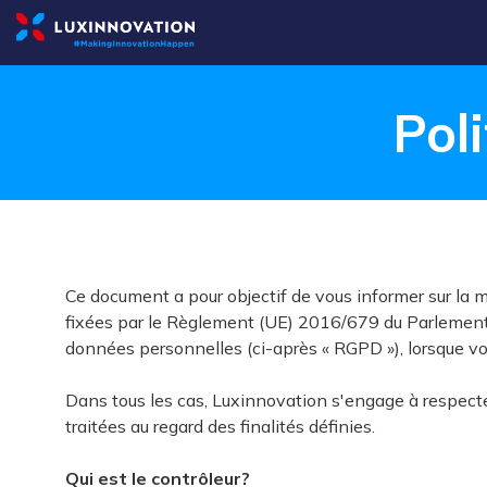
Pol
Ce document a pour objectif de vous informer sur la
fixées par le Règlement (UE) 2016/679 du Parlement e
données personnelles (ci-après « RGPD »), lorsque vo
Dans tous les cas, Luxinnovation s'engage à respecte
traitées au regard des finalités définies.
Qui est le contrôleur?