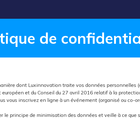
itique de confidentia
 manière dont Luxinnovation traite vos données personnelles
uropéen et du Conseil du 27 avril 2016 relatif à la protecti
us vous inscrivez en ligne à un événement (organisé ou co-or
r le principe de minimisation des données et veille à ce que 