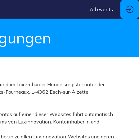
All events
ngungen
nd im Luxemburger Handelsregister unter der
ts-Fourneaux, L-4362 Esch-sur-Alzette
ontos auf einer dieser Websites führt automatisch
ms von Luxinnovation. Kontoinhaber:in und
ber:in zu allen Luxinnovation-Websites und deren