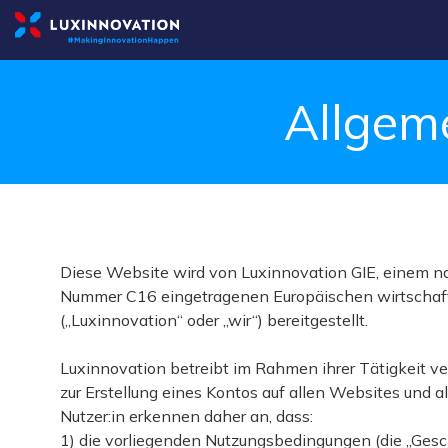
Allgem
Diese Website wird von Luxinnovation GIE, einem 
Nummer C16 eingetragenen Europäischen wirtschaftli
(„Luxinnovation“ oder „wir“) bereitgestellt.
Luxinnovation betreibt im Rahmen ihrer Tätigkeit ve
zur Erstellung eines Kontos auf allen Websites un
Nutzer:in erkennen daher an, dass:
1) die vorliegenden Nutzungsbedingungen (die „Ges