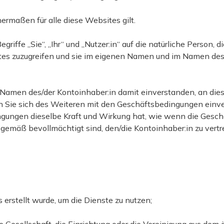
rmaßen für alle diese Websites gilt.
iffe „Sie“, „Ihr“ und „Nutzer:in“ auf die natürliche Person, 
tes zuzugreifen und sie im eigenen Namen und im Namen des/
m Namen des/der Kontoinhaber:in damit einverstanden, an di
n Sie sich des Weiteren mit den Geschäftsbedingungen einver
ngungen dieselbe Kraft und Wirkung hat, wie wenn die Gesc
erstellt wurde, um die Dienste zu nutzen;