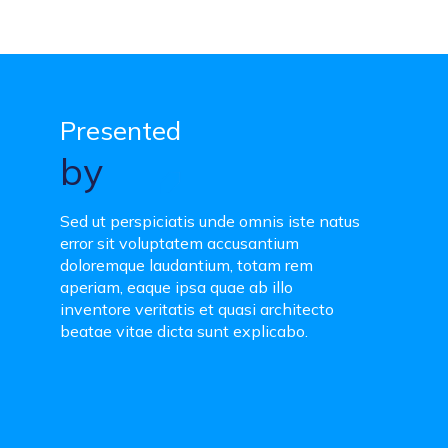
Presented
by
Sed ut perspiciatis unde omnis iste natus
error sit voluptatem accusantium
doloremque laudantium, totam rem
aperiam, eaque ipsa quae ab illo
inventore veritatis et quasi architecto
beatae vitae dicta sunt explicabo.
M
o