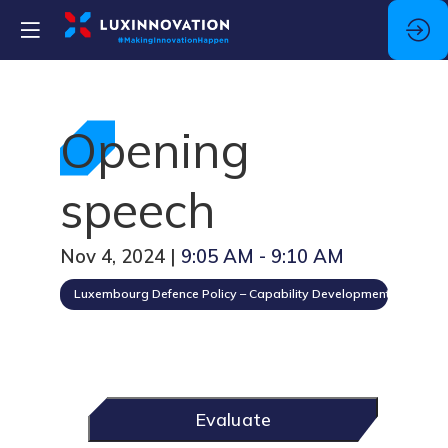
Opening
speech
Nov 4, 2024
|
9:05 AM
-
9:10 AM
Luxembourg Defence Policy – Capability Development Plan
Evaluate