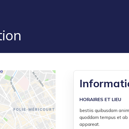
tion
Informati
HORAIRES ET LIEU
bestiis quibusdam anim
quoddam tempus et ab e
appareat.