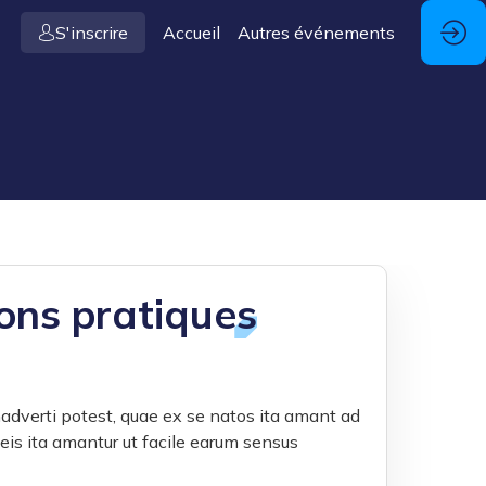
S'inscrire
Accueil
Autres événements
ons pratiques
adverti potest, quae ex se natos ita amant ad
is ita amantur ut facile earum sensus