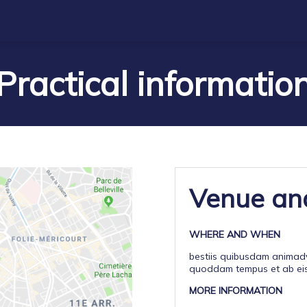
Practical informatio
Venue and
WHERE AND WHEN
bestiis quibusdam animadv
quoddam tempus et ab eis 
MORE INFORMATION