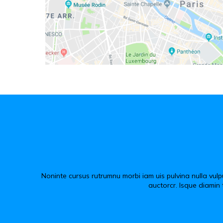
Noninte cursus rutrumnu morbi iam uis pulvina nulla vul
auctorcr. Isque diamin