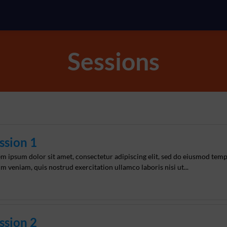
Sessions
ssion 1
m ipsum dolor sit amet, consectetur adipiscing elit, sed do eiusmod temp
m veniam, quis nostrud exercitation ullamco laboris nisi ut...
ssion 2