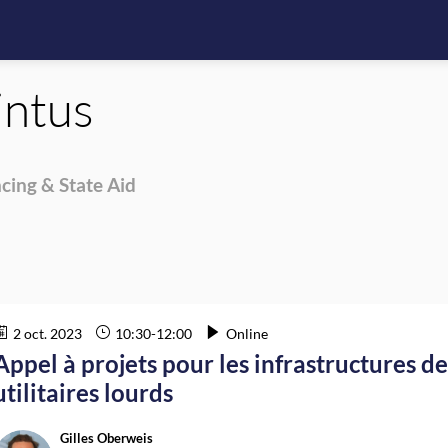
ntus
cing & State Aid
2 oct. 2023
10:30
-
12:00
Online
Appel à projets pour les infrastructures d
utilitaires lourds
Gilles
Oberweis