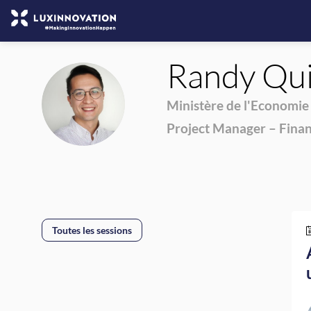
Randy
Qui
RQ
Ministère de l'Economie
Project Manager – Finan
Toutes les sessions