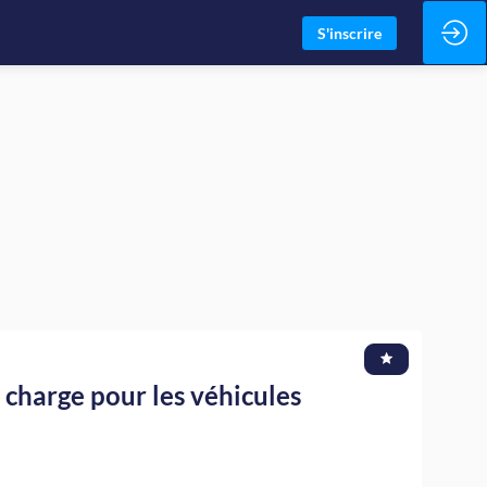
S'inscrire
e charge pour les véhicules