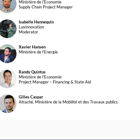
GO
Ministère de l'Economie
Supply Chain Project Manager
Isabelle
Hennequin
IH
Luxinnovation
Moderator
Xavier
Hansen
XH
Ministère de l'Energie
Randy
Quintus
RQ
Ministère de l'Economie
Project Manager – Financing & State Aid
Gilles
Caspar
GC
Attaché, Ministère de la Mobilité et des Travaux publics