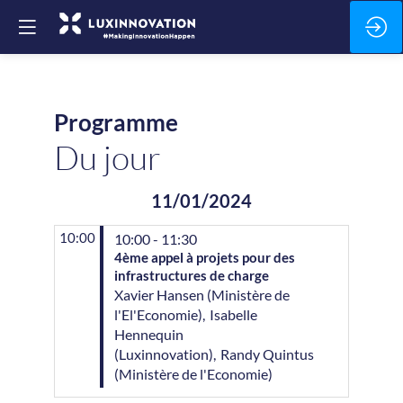
Programme
Du jour
11/01/2024
10:00
10:00 - 11:30
4ème appel à projets pour des
infrastructures de charge
Xavier
Hansen
(
Ministère de
l'El'Economie
)
Isabelle
Hennequin
(
Luxinnovation
)
Randy
Quintus
(
Ministère de l'Economie
)